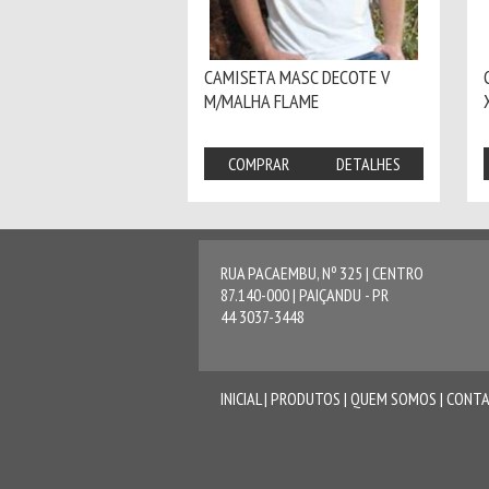
CAMISETA MASC DECOTE V
M/MALHA FLAME
COMPRAR
DETALHES
RUA PACAEMBU, Nº 325 | CENTRO
87.140-000 | PAIÇANDU - PR
44 3037-3448
INICIAL
|
PRODUTOS
|
QUEM SOMOS
|
CONT