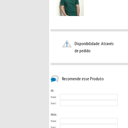
Disponibilidade: Através
de pedido
Recomende esse Produto
DE:
Nome:
Email:
PARA:
Nome:
Email: