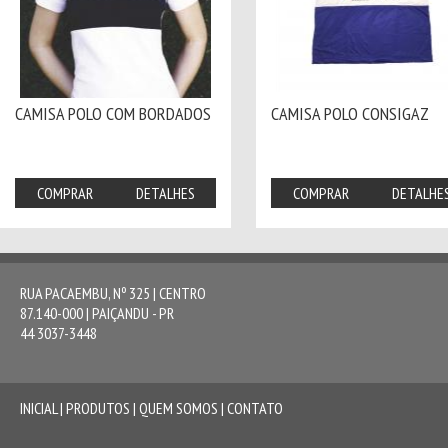
CAMISA POLO COM BORDADOS
CAMISA POLO CONSIGAZ
COMPRAR
DETALHES
COMPRAR
DETALHE
RUA PACAEMBU, Nº 325 | CENTRO
87.140-000 | PAIÇANDU - PR
44 3037-3448
INICIAL
|
PRODUTOS
|
QUEM SOMOS
|
CONTATO