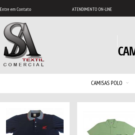
Entre em
Contato
ATENDIMENTO ON-LINE
CAMISAS POLO