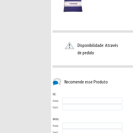
Disponibilidade: Através
de pedido
Recomende esse Produto
DE:
Nome:
Email:
PARA:
Nome:
Email: