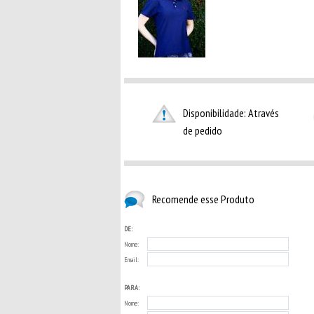
Disponibilidade: Através
de pedido
Recomende esse Produto
DE:
Nome:
Email:
PARA:
Nome: