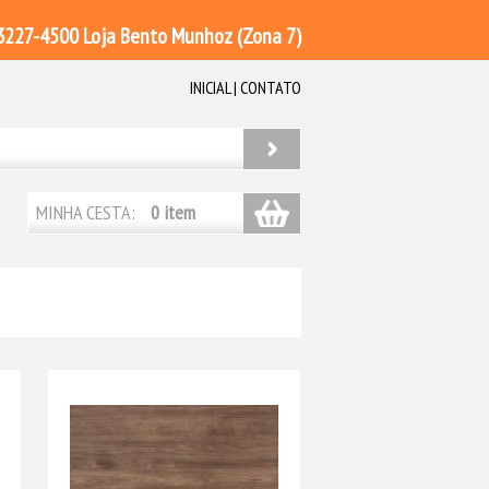
 3227-4500 Loja Bento Munhoz (Zona 7)
INICIAL
|
CONTATO
MINHA CESTA:
0 item