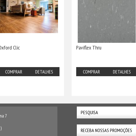
Oxford Clic
Paviflex Thru
COMPRAR
DETALHES
COMPRAR
DETALHES
na 7
)