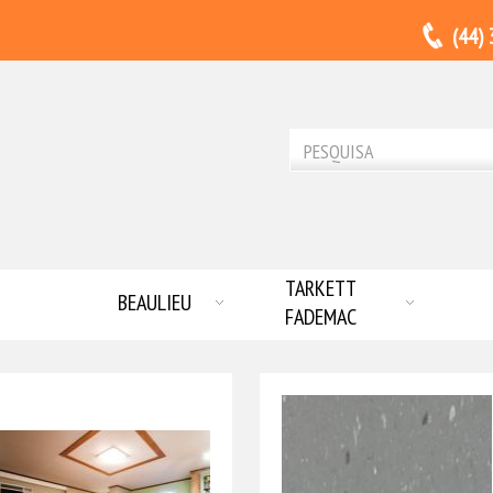
(44)
TARKETT
BEAULIEU
FADEMAC