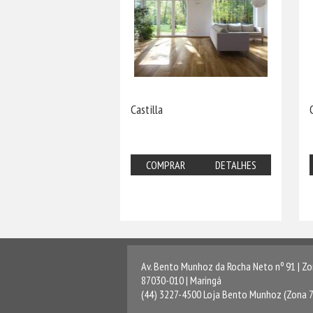
Castilla
COMPRAR
DETALHES
Av. Bento Munhoz da Rocha Neto nº 91 | Zo
87030-010 | Maringá
(44) 3227-4500 Loja Bento Munhoz (Zona 7